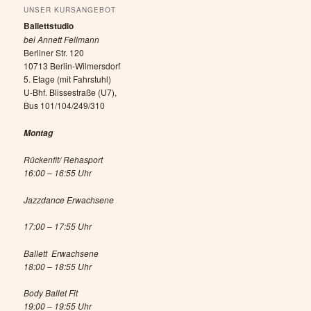
UNSER KURSANGEBOT
Ballettstudio
bei Annett Fellmann
Berliner Str. 120
10713 Berlin-Wilmersdorf
5. Etage (mit Fahrstuhl)
U-Bhf. Blissestraße (U7),
Bus 101/104/249/310
Montag
Rückenfit/ Rehasport
16:00 – 16:55 Uhr
Jazzdance Erwachsene
17:00 – 17:55 Uhr
Ballett Erwachsene
18:00 – 18:55 Uhr
Body Ballet Fit
19:00 – 19:55 Uhr